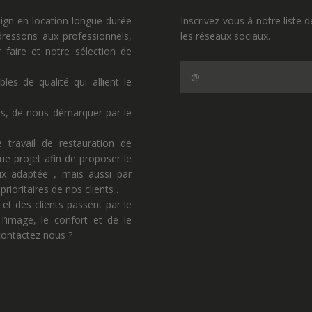
sign en location longue durée
Inscrivez-vous à notre liste d
ressons aux professionnels,
les réseaux sociaux.
faire et notre sélection de
s de qualité qui allient le
ns, de nous démarquer par le
 travail de restauration de
ue projet afin de proposer le
eux adaptée , mais aussi par
rioritaires de nos clients .
 et des clients passent par le
l’image, le confort et de le
 contactez nous ?