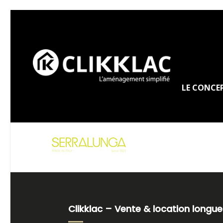
LE CONCE
Clikklac – Vente & location longue