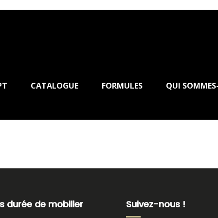
PT
CATALOGUE
FORMULES
QUI SOMMES
s durée de mobilier
Suivez-nous !