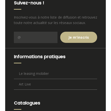
Suivez-nous !
Inscrivez-vous à notre liste de diffusion et retrouvez
toute notre actualité sur les réseaux sociaux.
Informations pratiques
Le leasing mobilier
Art Live
Catalogues