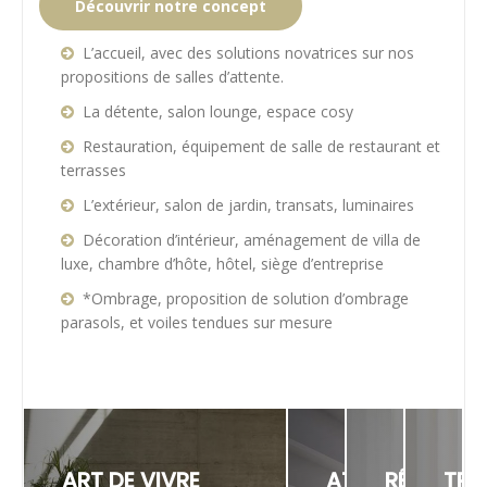
Découvrir notre concept
L’accueil, avec des solutions novatrices sur nos
propositions de salles d’attente.
La détente, salon lounge, espace cosy
Restauration, équipement de salle de restaurant et
terrasses
L’extérieur, salon de jardin, transats, luminaires
Décoration d’intérieur, aménagement de villa de
luxe, chambre d’hôte, hôtel, siège d’entreprise
*Ombrage, proposition de solution d’ombrage
parasols, et voiles tendues sur mesure
ART DE VIVRE
ATTENTE
RÉUNION
TRA