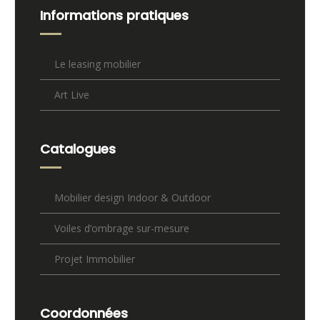
Informations pratiques
Le leasing mobilier
Art Live
Catalogues
Mobilier design Indoor & Outdoor
Voiles d’ombrage sur-mesure
Projet Immobilier
Coordonnées