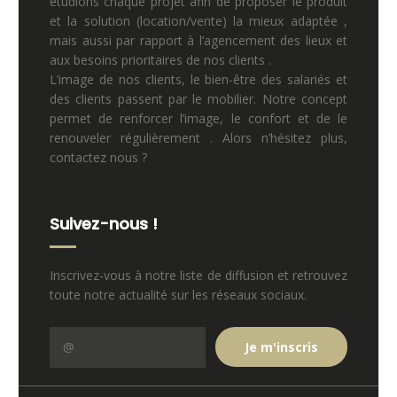
étudions chaque projet afin de proposer le produit
et la solution (location/vente) la mieux adaptée ,
mais aussi par rapport à l’agencement des lieux et
aux besoins prioritaires de nos clients .
L’image de nos clients, le bien-être des salariés et
des clients passent par le mobilier. Notre concept
permet de renforcer l’image, le confort et de le
renouveler régulièrement . Alors n’hésitez plus,
contactez nous ?
Suivez-nous !
Inscrivez-vous à notre liste de diffusion et retrouvez
toute notre actualité sur les réseaux sociaux.