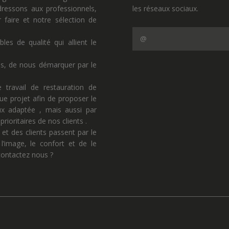
ressons aux professionnels,
les réseaux sociaux.
faire et notre sélection de
s de qualité qui allient le
ns, de nous démarquer par le
 travail de restauration de
ue projet afin de proposer le
eux adaptée , mais aussi par
rioritaires de nos clients .
 et des clients passent par le
l’image, le confort et de le
 contactez nous ?