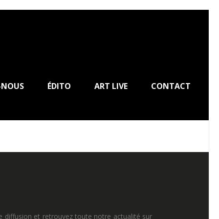
-NOUS
ÉDITO
ART LIVE
CONTACT
e diffusion et retrouvez toute notre actualité sur