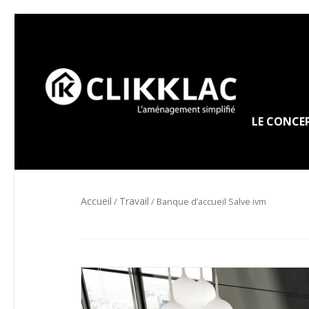
LE CONCE
Accueil
Travail
/
/ Banque d’accueil Salve ivm