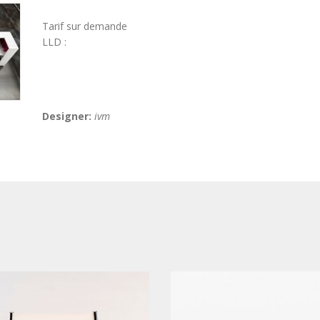
Tarif sur demande
LLD :
Designer:
ivm