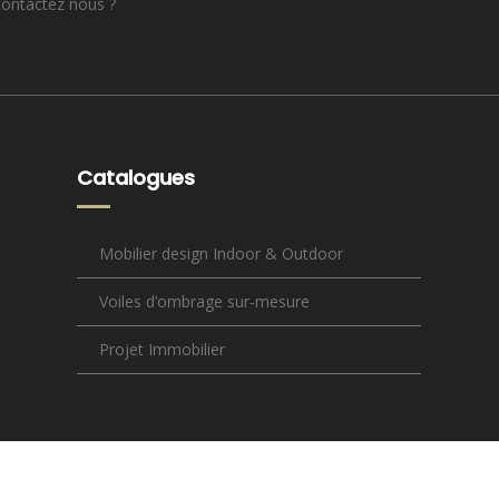
 contactez nous ?
Catalogues
Mobilier design Indoor & Outdoor
Voiles d’ombrage sur-mesure
Projet Immobilier