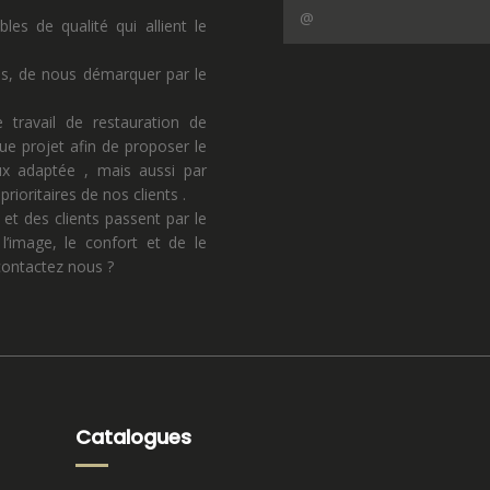
s de qualité qui allient le
ns, de nous démarquer par le
 travail de restauration de
ue projet afin de proposer le
eux adaptée , mais aussi par
rioritaires de nos clients .
 et des clients passent par le
l’image, le confort et de le
 contactez nous ?
Catalogues