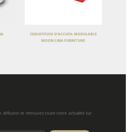
NA
CHAUFFEUSE D’ACCUEIL MODULABLE
MOON LINA FURNITURE
e diffusion et retrouvez toute notre actualité sur