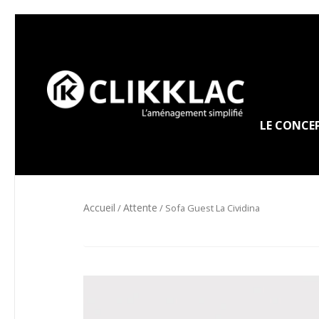
LE CONCE
Accueil
Attente
/
/ Sofa Guest La Cividina