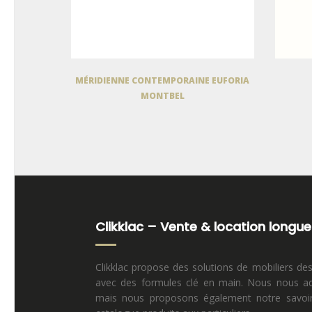
MÉRIDIENNE CONTEMPORAINE EUFORIA
MONTBEL
Clikklac – Vente & location longue
Clikklac propose des solutions de mobiliers de
avec des formules clé en main. Nous nous ad
mais nous proposons également notre savoir 