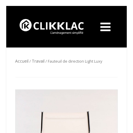
Accueil
Travail
/
/ Fauteuil de direction Light Luxy