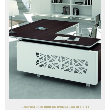
COMPOSITION BUREAU D’ANGLE X8 OFFICITY