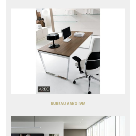
BUREAU ARKO IVM