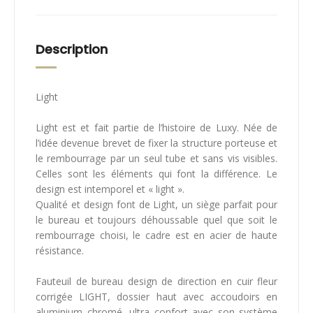
Description
Light
Light est et fait partie de l’histoire de Luxy. Née de
l’idée devenue brevet de fixer la structure porteuse et
le rembourrage par un seul tube et sans vis visibles.
Celles sont les éléments qui font la différence. Le
design est intemporel et « light ».
Qualité et design font de Light, un siège parfait pour
le bureau et toujours déhoussable quel que soit le
rembourrage choisi, le cadre est en acier de haute
résistance.
Fauteuil de bureau design de direction en cuir fleur
corrigée LIGHT, dossier haut avec accoudoirs en
aluminium chromé, ultra confort avec son système