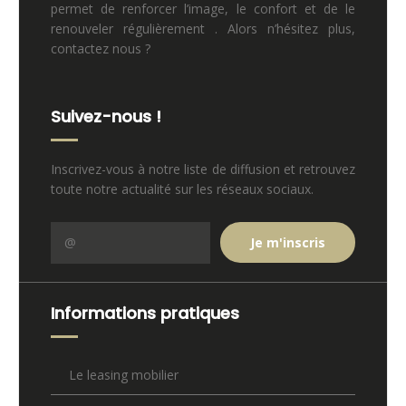
permet de renforcer l’image, le confort et de le
renouveler régulièrement . Alors n’hésitez plus,
contactez nous ?
Suivez-nous !
Inscrivez-vous à notre liste de diffusion et retrouvez
toute notre actualité sur les réseaux sociaux.
Informations pratiques
Le leasing mobilier