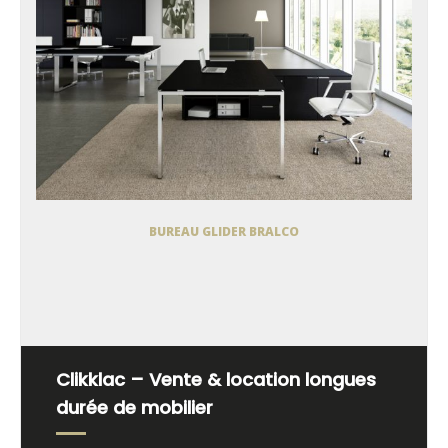
BUREAU GLIDER BRALCO
Clikklac – Vente & location longues
durée de mobilier