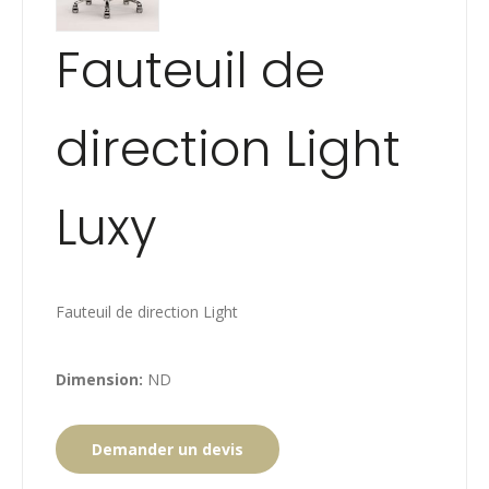
Fauteuil de
direction Light
Luxy
Fauteuil de direction Light
Dimension:
ND
Demander un devis