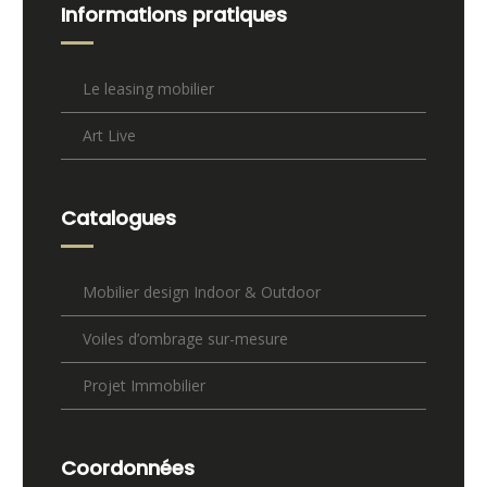
Informations pratiques
Le leasing mobilier
Art Live
Catalogues
Mobilier design Indoor & Outdoor
Voiles d’ombrage sur-mesure
Projet Immobilier
Coordonnées