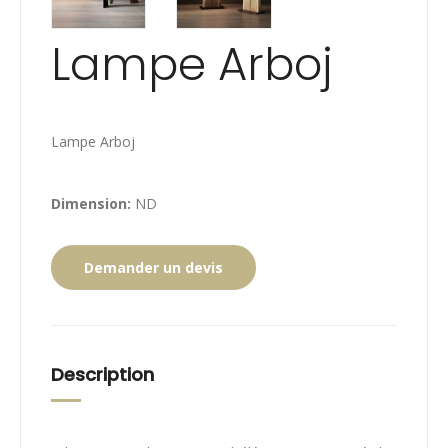
Lampe Arboj
Lampe Arboj
Dimension:
ND
Demander un devis
Description