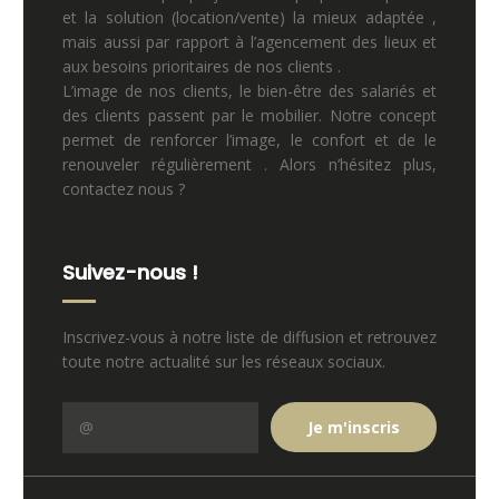
et la solution (location/vente) la mieux adaptée ,
mais aussi par rapport à l’agencement des lieux et
aux besoins prioritaires de nos clients .
L’image de nos clients, le bien-être des salariés et
des clients passent par le mobilier. Notre concept
permet de renforcer l’image, le confort et de le
renouveler régulièrement . Alors n’hésitez plus,
contactez nous ?
Suivez-nous !
Inscrivez-vous à notre liste de diffusion et retrouvez
toute notre actualité sur les réseaux sociaux.