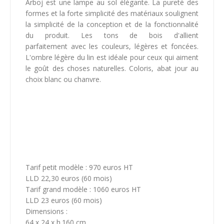
Arboj est une lampe au sol élégante. La pureté des
formes et la forte simplicité des matériaux soulignent
la simplicité de la conception et de la fonctionnalité
du produit. Les tons de bois d'allient
parfaitement avec les couleurs, légères et foncées.
L'ombre légère du lin est idéale pour ceux qui aiment
le goût des choses naturelles. Coloris, abat jour au
choix blanc ou chanvre.
Tarif petit modèle : 970 euros HT
LLD 22,30 euros (60 mois)
Tarif grand modèle : 1060 euros HT
LLD 23 euros (60 mois)
Dimensions :
64 x 24 x h.160 cm