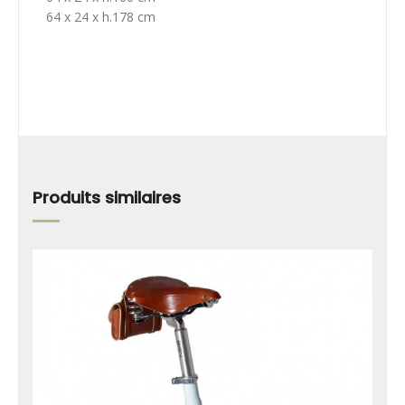
64 x 24 x h.178 cm
Produits similaires