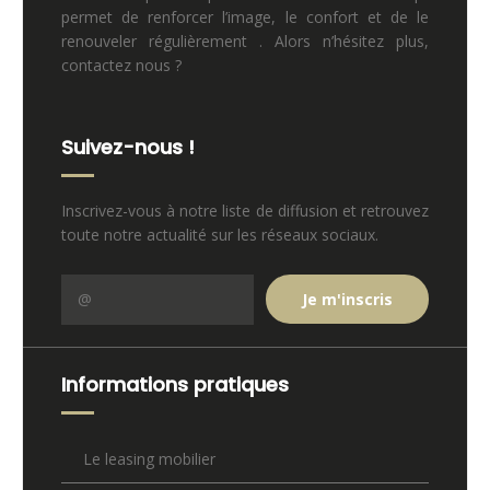
permet de renforcer l’image, le confort et de le
renouveler régulièrement . Alors n’hésitez plus,
contactez nous ?
Suivez-nous !
Inscrivez-vous à notre liste de diffusion et retrouvez
toute notre actualité sur les réseaux sociaux.
Informations pratiques
Le leasing mobilier