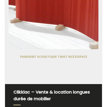
PARAVENT ACOUSTIQUE TWIST BUZZISPACE
Clikklac – Vente & location longues
durée de mobilier