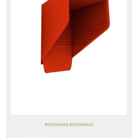
BUZZIHOOD BUZZISPACE