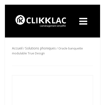
Accueil
Solutions phoniques
/
/ Oracle banquette
modulable True Design