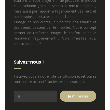
étudions chaque projet afin de proposer le produit
et la solution (location/vente) la mieux adaptée ,
mais aussi par rapport à l’agencement des lieux et
aux besoins prioritaires de nos clients .
L’image de nos clients, le bien-être des salariés et
des clients passent par le mobilier. Notre concept
permet de renforcer l’image, le confort et de le
renouveler régulièrement . Alors n’hésitez plus,
contactez nous ?
Suivez-nous !
Inscrivez-vous à notre liste de diffusion et retrouvez
toute notre actualité sur les réseaux sociaux.