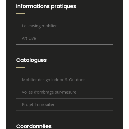
Informations pratiques
Le leasing mobilier
Art Live
Catalogues
Mobilier design Indoor & Outdoor
Voiles d’ombrage sur-mesure
Projet Immobilier
Coordonnées