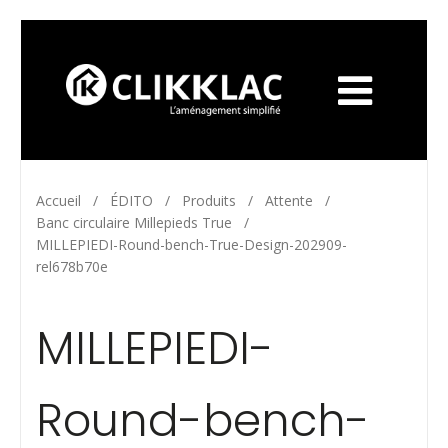
Accueil
/
ÉDITO
/
Produits
/
Attente
/
Banc circulaire Millepieds True
/
MILLEPIEDI-Round-bench-True-Design-202909-
rel678b70e
MILLEPIEDI-
Round-bench-