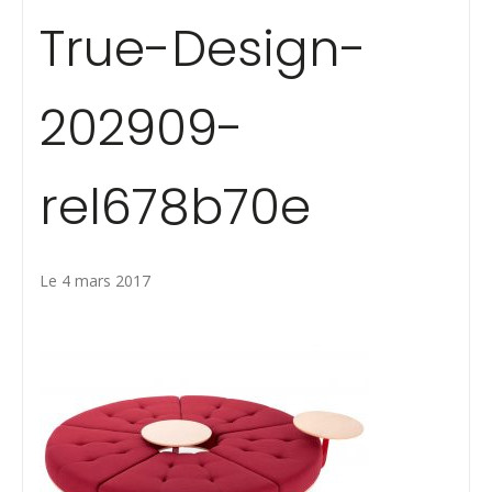
True-Design-
202909-
rel678b70e
Le 4 mars 2017