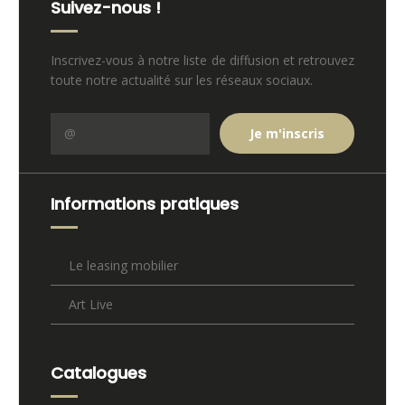
Suivez-nous !
Inscrivez-vous à notre liste de diffusion et retrouvez
toute notre actualité sur les réseaux sociaux.
Informations pratiques
Le leasing mobilier
Art Live
Catalogues