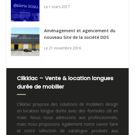
Le 1 mars 2017
Aménagement et agencement du
nouveau Site de la société DDS
Le 21 novembre 2016
Clikklac – Vente & location longues
durée de mobilier
Clikklac propose des solutions de mobiliers design
en location longue durée avec des formules clé en
main. Nous nous adressons aux professionnels,
mais nous proposons également notre savoir faire
et notre sélection de catalogue produits aux