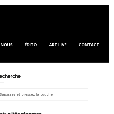
-NOUS
ÉDITO
ART LIVE
CONTACT
echerche