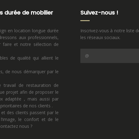
s durée de mobilier
Suivez-nous !
sign en location longue durée
Inscrivez-vous à notre liste d
ressons aux professionnels,
les réseaux sociaux.
faire et notre sélection de
s de qualité qui allient le
ns, de nous démarquer par le
 travail de restauration de
ue projet afin de proposer le
eux adaptée , mais aussi par
rioritaires de nos clients .
 et des clients passent par le
l’image, le confort et de le
 contactez nous ?