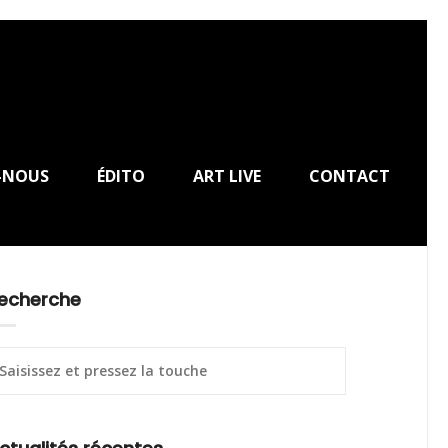
-NOUS
ÉDITO
ART LIVE
CONTACT
echerche