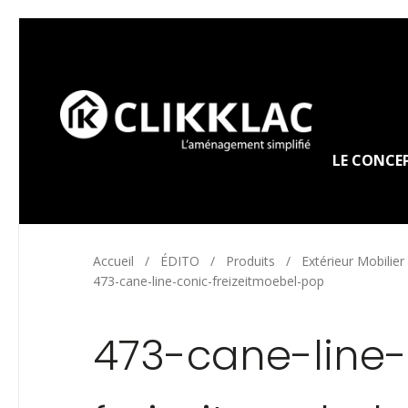
LE CONCE
Accueil
/
ÉDITO
/
Produits
/
Extérieur Mobilier
473-cane-line-conic-freizeitmoebel-pop
473-cane-line-