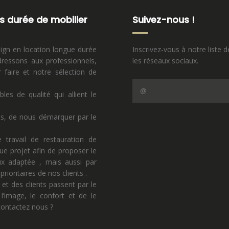
s durée de mobilier
Suivez-nous !
sign en location longue durée
Inscrivez-vous à notre liste d
ressons aux professionnels,
les réseaux sociaux.
faire et notre sélection de
s de qualité qui allient le
ns, de nous démarquer par le
 travail de restauration de
ue projet afin de proposer le
eux adaptée , mais aussi par
rioritaires de nos clients .
 et des clients passent par le
l’image, le confort et de le
 contactez nous ?