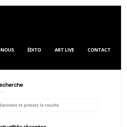
-NOUS
ÉDITO
ART LIVE
CONTACT
echerche