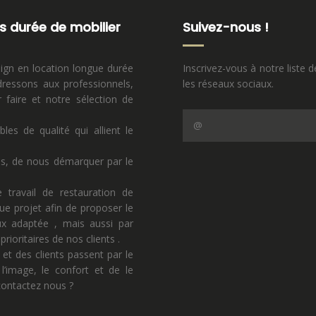
s durée de mobilier
Suivez-nous !
sign en location longue durée
Inscrivez-vous à notre liste d
ressons aux professionnels,
les réseaux sociaux.
faire et notre sélection de
s de qualité qui allient le
ns, de nous démarquer par le
 travail de restauration de
ue projet afin de proposer le
eux adaptée , mais aussi par
rioritaires de nos clients .
 et des clients passent par le
l’image, le confort et de le
 contactez nous ?