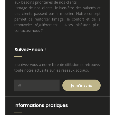
aux besoins prioritaires de nos clients .
L’image de nos clients, le bien-être des salariés et
des clients passent par le mobilier. Notre concept
permet de renforcer l’image, le confort et de le
renouveler régulièrement . Alors n’hésitez plus,
contactez nous ?
Suivez-nous !
Inscrivez-vous à notre liste de diffusion et retrouvez
toute notre actualité sur les réseaux sociaux.
Informations pratiques