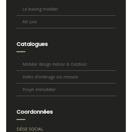
Le leasing mobilier
Art Live
Catalogues
Mobilier design Indoor & Outdoor
Voiles d’ombrage sur-mesure
Projet Immobilier
Coordonnées
SIÈGE SOCIAL