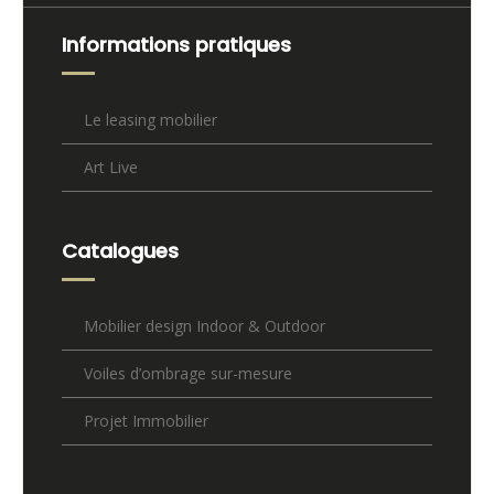
Informations pratiques
Le leasing mobilier
Art Live
Catalogues
Mobilier design Indoor & Outdoor
Voiles d’ombrage sur-mesure
Projet Immobilier