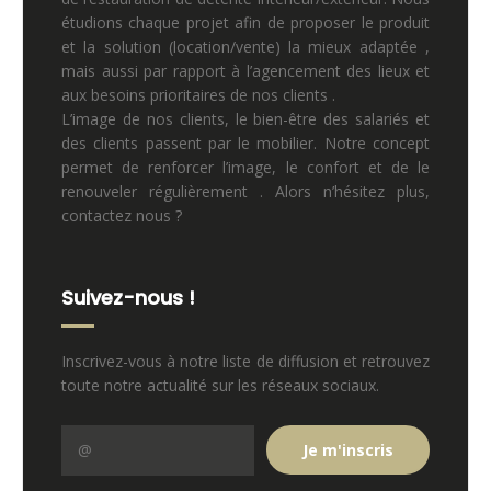
étudions chaque projet afin de proposer le produit
et la solution (location/vente) la mieux adaptée ,
mais aussi par rapport à l’agencement des lieux et
aux besoins prioritaires de nos clients .
L’image de nos clients, le bien-être des salariés et
des clients passent par le mobilier. Notre concept
permet de renforcer l’image, le confort et de le
renouveler régulièrement . Alors n’hésitez plus,
contactez nous ?
Suivez-nous !
Inscrivez-vous à notre liste de diffusion et retrouvez
toute notre actualité sur les réseaux sociaux.