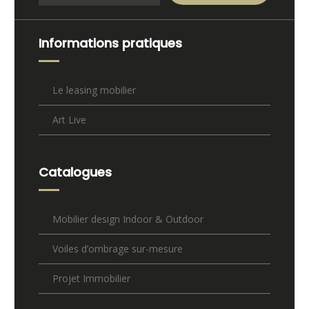
Informations pratiques
Le leasing mobilier
Art Live
Catalogues
Mobilier design Indoor & Outdoor
Voiles d’ombrage sur-mesure
Projet Immobilier