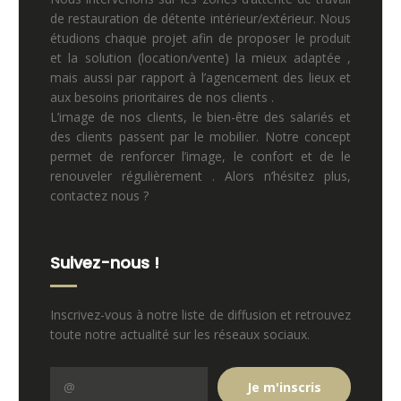
de restauration de détente intérieur/extérieur. Nous
étudions chaque projet afin de proposer le produit
et la solution (location/vente) la mieux adaptée ,
mais aussi par rapport à l’agencement des lieux et
aux besoins prioritaires de nos clients .
L’image de nos clients, le bien-être des salariés et
des clients passent par le mobilier. Notre concept
permet de renforcer l’image, le confort et de le
renouveler régulièrement . Alors n’hésitez plus,
contactez nous ?
Suivez-nous !
Inscrivez-vous à notre liste de diffusion et retrouvez
toute notre actualité sur les réseaux sociaux.