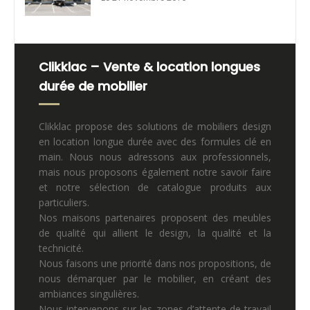
Clikklac – Vente & location longues
durée de mobilier
Clikklac propose des solutions de mobiliers design
en location longue durée avec des formules clé en
main. Nous nous adressons aux professionnels,
mais nous proposons également notre savoir faire
et notre sélection de catalogue produits aux
particuliers.
Nos maisons partenaires proposent des meubles
de qualité qui allient le design, la qualité et la
technicité.
Nous faisons une priorité dans nos propositions, de
nous démarquer par le mobilier, en créant des
ambiances singulières.
Nous intervenons sur les zones d’attente de travail