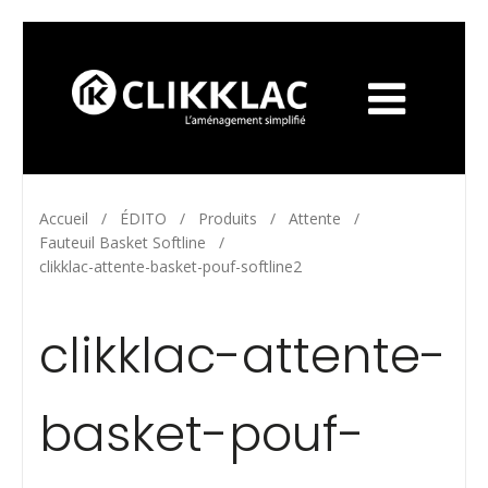
Accueil
/
ÉDITO
/
Produits
/
Attente
/
Fauteuil Basket Softline
/
clikklac-attente-basket-pouf-softline2
clikklac-attente-
basket-pouf-