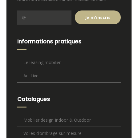
Informations pratiques
Le leasing mobilier
Art Live
Catalogues
Mobilier design Indoor & Outdoor
Voiles d’ombrage sur-mesure