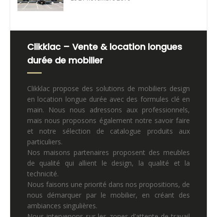
Clikklac – Vente & location longues
durée de mobilier
Clikklac propose des solutions de mobiliers design
en location longue durée avec des formules clé en
main. Nous nous adressons aux professionnels,
mais nous proposons également notre savoir faire
et notre sélection de catalogue produits aux
particuliers.
Nos maisons partenaires proposent des meubles
de qualité qui allient le design, la qualité et la
technicité.
Nous faisons une priorité dans nos propositions, de
nous démarquer par le mobilier, en créant des
ambiances singulières.
Nous intervenons sur les zones d’attente de travail