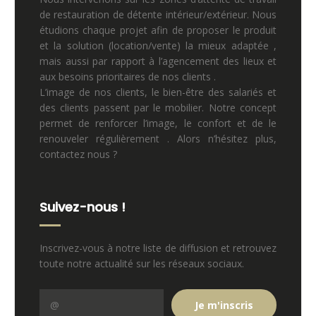
de restauration de détente intérieur/extérieur. Nous
étudions chaque projet afin de proposer le produit
et la solution (location/vente) la mieux adaptée ,
mais aussi par rapport à l’agencement des lieux et
aux besoins prioritaires de nos clients .
L’image de nos clients, le bien-être des salariés et
des clients passent par le mobilier. Notre concept
permet de renforcer l’image, le confort et de le
renouveler régulièrement . Alors n’hésitez plus,
contactez nous ?
Suivez-nous !
Inscrivez-vous à notre liste de diffusion et retrouvez
toute notre actualité sur les réseaux sociaux.