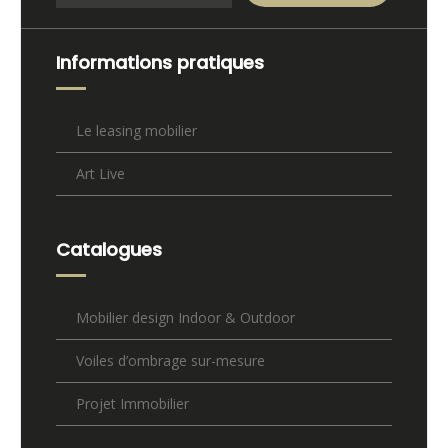
Informations pratiques
Le leasing mobilier
Art Live
Catalogues
Mobilier design Indoor & Outdoor
Voiles d’ombrage sur-mesure
Projet Immobilier