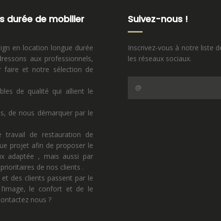
s durée de mobilier
Suivez-nous !
sign en location longue durée
Inscrivez-vous à notre liste d
ressons aux professionnels,
les réseaux sociaux.
faire et notre sélection de
s de qualité qui allient le
ns, de nous démarquer par le
 travail de restauration de
ue projet afin de proposer le
eux adaptée , mais aussi par
rioritaires de nos clients .
 et des clients passent par le
l’image, le confort et de le
 contactez nous ?