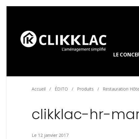
LE CONCE
Accueil
/
ÉDITO
/
Produits
/
Restauration Hôte
clikklac-hr-ma
Le 12 janvier 2017