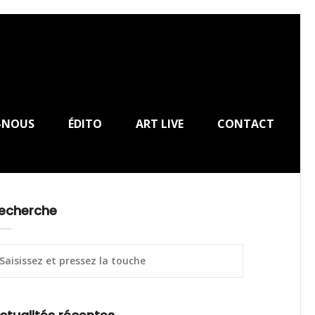
-NOUS
ÉDITO
ART LIVE
CONTACT
echerche