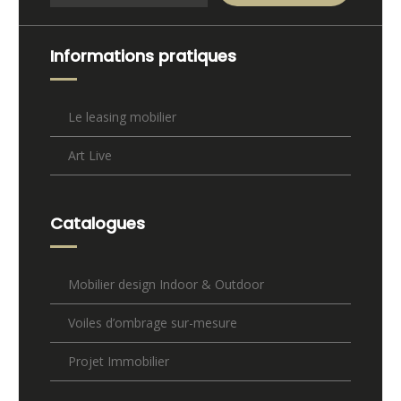
Informations pratiques
Le leasing mobilier
Art Live
Catalogues
Mobilier design Indoor & Outdoor
Voiles d’ombrage sur-mesure
Projet Immobilier