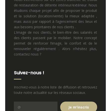
de restauration de détente intérieur/extérieur. Nous
étudions chaque projet afin de proposer le produit
et la solution (location/vente) la mieux adaptée ,
mais aussi par rapport à l’agencement des lieux et
aux besoins prioritaires de nos clients .
L’image de nos clients, le bien-être des salariés et
des clients passent par le mobilier. Notre concept
permet de renforcer l’image, le confort et de le
renouveler régulièrement . Alors n’hésitez plus,
contactez nous ?
Suivez-nous !
Inscrivez-vous à notre liste de diffusion et retrouvez
toute notre actualité sur les réseaux sociaux.