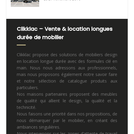
Clikklac – Vente & location longues
durée de mobilier
Clikklac propose des solutions de mobiliers design
en location longue durée avec des formules clé en
main. Nous nous adressons aux professionnels,
mais nous proposons également notre savoir faire
et notre sélection de catalogue produits aux
particuliers.
Nos maisons partenaires proposent des meubles
de qualité qui allient le design, la qualité et la
technicité.
Nous faisons une priorité dans nos propositions, de
nous démarquer par le mobilier, en créant des
ambiances singulières.
Nous intervenons sur les zones d’attente de travail