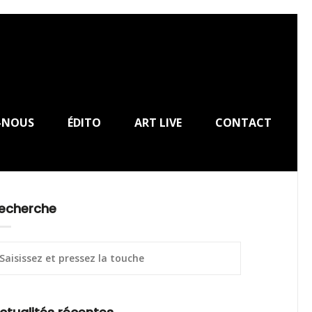
-NOUS
ÉDITO
ART LIVE
CONTACT
echerche