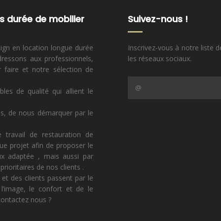
s durée de mobilier
Suivez-nous !
sign en location longue durée
Inscrivez-vous à notre liste d
ressons aux professionnels,
les réseaux sociaux.
faire et notre sélection de
s de qualité qui allient le
ns, de nous démarquer par le
 travail de restauration de
ue projet afin de proposer le
eux adaptée , mais aussi par
rioritaires de nos clients .
 et des clients passent par le
l’image, le confort et de le
 contactez nous ?