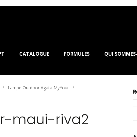
PT
CATALOGUE
FORMULES
QUI SOMMES
/
Lampe Outdoor Agata MyYour
/
R
or-maui-riva2