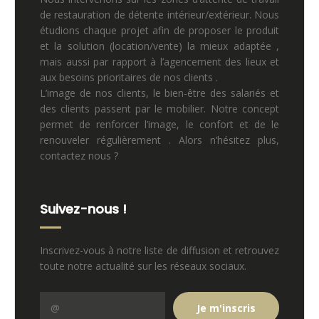
de restauration de détente intérieur/extérieur. Nous
étudions chaque projet afin de proposer le produit
et la solution (location/vente) la mieux adaptée ,
mais aussi par rapport à l’agencement des lieux et
aux besoins prioritaires de nos clients .
L’image de nos clients, le bien-être des salariés et
des clients passent par le mobilier. Notre concept
permet de renforcer l’image, le confort et de le
renouveler régulièrement . Alors n’hésitez plus,
contactez nous ?
Suivez-nous !
Inscrivez-vous à notre liste de diffusion et retrouvez
toute notre actualité sur les réseaux sociaux.