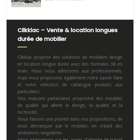
Clikklac – Vente & location longues
durée de mobilier
Clikklac propose des solutions de mobiliers design
en location longue durée avec des formules clé en
main. Nous nous adressons aux professionnels,
mais nous proposons également notre savoir faire
et notre sélection de catalogue produits aux
particuliers.
Nos maisons partenaires proposent des meubles
de qualité qui allient le design, la qualité et la
technicité.
Nous faisons une priorité dans nos propositions, de
nous démarquer par le mobilier, en créant des
ambiances singulières.
Nous intervenons sur les zones d’attente de travail