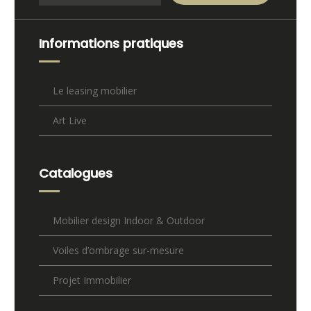
Informations pratiques
Le leasing mobilier
Art Live
Catalogues
Mobilier design Indoor & Outdoor
Voiles d’ombrage sur-mesure
Projet Immobilier