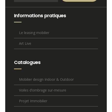
Informations pratiques
Le leasing mobilier
Art Live
Catalogues
Mobilier design Indoor & Outdoor
Voiles d’ombrage sur-mesure
Projet Immobilier