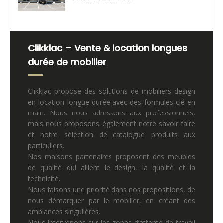
Clikklac – Vente & location longues
durée de mobilier
Clikklac propose des solutions de mobiliers design
en location longue durée avec des formules clé en
main. Nous nous adressons aux professionnels,
mais nous proposons également notre savoir faire
et notre sélection de catalogue produits aux
particuliers.
Nos maisons partenaires proposent des meubles
de qualité qui allient le design, la qualité et la
technicité.
Nous faisons une priorité dans nos propositions, de
nous démarquer par le mobilier, en créant des
ambiances singulières.
Nous intervenons sur les zones d’attente de travail