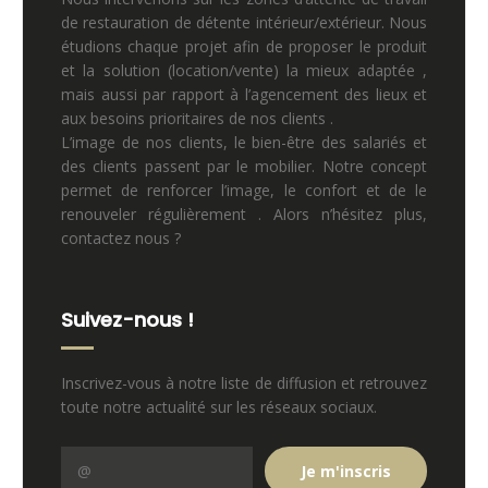
de restauration de détente intérieur/extérieur. Nous
étudions chaque projet afin de proposer le produit
et la solution (location/vente) la mieux adaptée ,
mais aussi par rapport à l’agencement des lieux et
aux besoins prioritaires de nos clients .
L’image de nos clients, le bien-être des salariés et
des clients passent par le mobilier. Notre concept
permet de renforcer l’image, le confort et de le
renouveler régulièrement . Alors n’hésitez plus,
contactez nous ?
Suivez-nous !
Inscrivez-vous à notre liste de diffusion et retrouvez
toute notre actualité sur les réseaux sociaux.