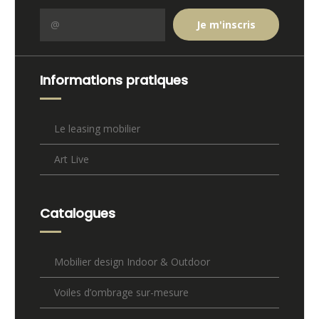
Informations pratiques
Le leasing mobilier
Art Live
Catalogues
Mobilier design Indoor & Outdoor
Voiles d’ombrage sur-mesure