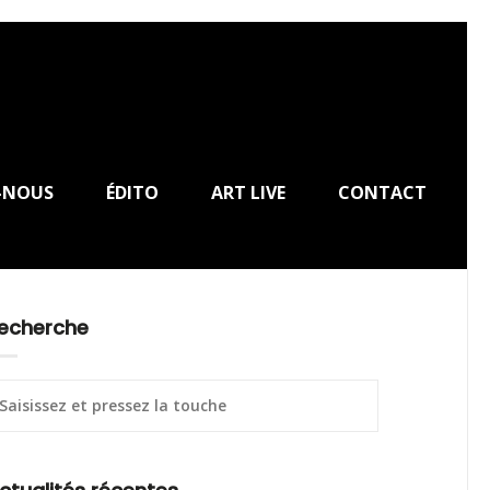
-NOUS
ÉDITO
ART LIVE
CONTACT
echerche