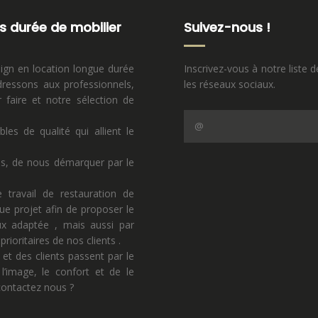
s durée de mobilier
Suivez-nous !
sign en location longue durée
Inscrivez-vous à notre liste d
ressons aux professionnels,
les réseaux sociaux.
faire et notre sélection de
s de qualité qui allient le
ns, de nous démarquer par le
 travail de restauration de
ue projet afin de proposer le
eux adaptée , mais aussi par
rioritaires de nos clients .
 et des clients passent par le
l’image, le confort et de le
 contactez nous ?