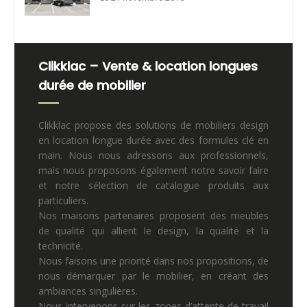
Clikklac – Vente & location longues
durée de mobilier
Clikklac propose des solutions de mobiliers design
en location longue durée avec des formules clé en
main. Nous nous adressons aux professionnels,
mais nous proposons également notre savoir faire
et notre sélection de catalogue produits aux
particuliers.
Nos maisons partenaires proposent des meubles
de qualité qui allient le design, la qualité et la
technicité.
Nous faisons une priorité dans nos propositions, de
nous démarquer par le mobilier, en créant des
ambiances singulières.
Nous intervenons sur les zones d’attente de travail