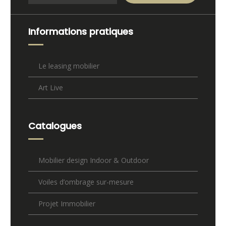
Informations pratiques
Le leasing mobilier
Art Live
Catalogues
Mobilier design Indoor & Outdoor
Voiles d’ombrage sur-mesure
Projet Immobilier