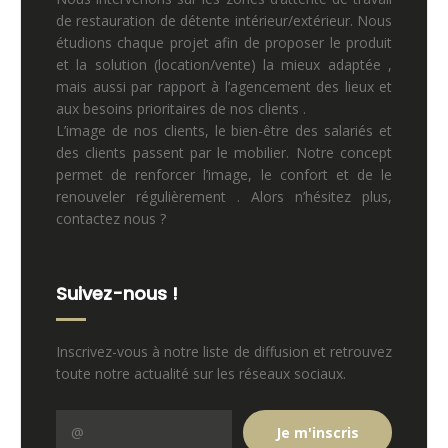
de restauration de détente intérieur/extérieur. Nous
étudions chaque projet afin de proposer le produit
et la solution (location/vente) la mieux adaptée ,
mais aussi par rapport à l’agencement des lieux et
aux besoins prioritaires de nos clients .
L’image de nos clients, le bien-être des salariés et
des clients passent par le mobilier. Notre concept
permet de renforcer l’image, le confort et de le
renouveler régulièrement . Alors n’hésitez plus,
contactez nous ?
Suivez-nous !
Inscrivez-vous à notre liste de diffusion et retrouvez
toute notre actualité sur les réseaux sociaux.