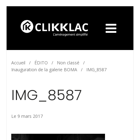
Accueil
/
ÉDITO
/
Non classé
/
Inauguration de la galerie BOMA
/
IMG_8587
IMG_8587
Le 9 mars 2017