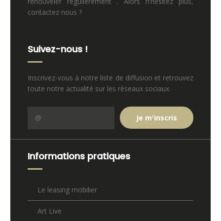
renouveler régulièrement . Alors n’hésitez plus,
contactez nous ?
Suivez-nous !
Inscrivez-vous à notre liste de diffusion et retrouvez
toute notre actualité sur les réseaux sociaux.
Informations pratiques
Le leasing mobilier
Art Live