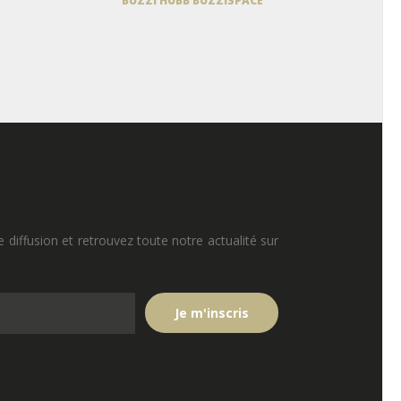
BUZZI HUBB BUZZISPACE
e diffusion et retrouvez toute notre actualité sur