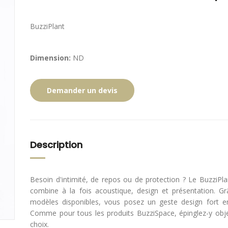
BuzziPlant
Dimension:
ND
Demander un devis
Description
Besoin d'intimité, de repos ou de protection ? Le BuzziPla
combine à la fois acoustique, design et présentation. G
modèles disponibles, vous posez un geste design fort 
Comme pour tous les produits BuzziSpace, épinglez-y objet
choix.