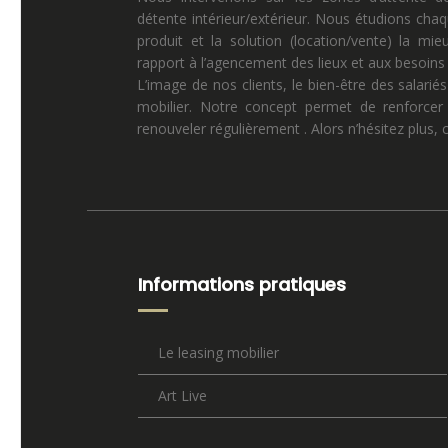
détente intérieur/extérieur. Nous étudions chaq
produit et la solution (location/vente) la mi
rapport à l’agencement des lieux et aux besoins p
L’image de nos clients, le bien-être des salariés
mobilier. Notre concept permet de renforcer 
renouveler régulièrement . Alors n’hésitez plus,
Informations pratiques
Le leasing mobilier
Art Live