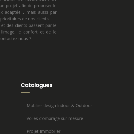
ue projet afin de proposer le
eux adaptée , mais aussi par
rioritaires de nos clients .
 et des clients passent par le
l’image, le confort et de le
 contactez nous ?
Catalogues
Mobilier design Indoor & Outdoor
Voiles d’ombrage sur-mesure
Projet Immobilier