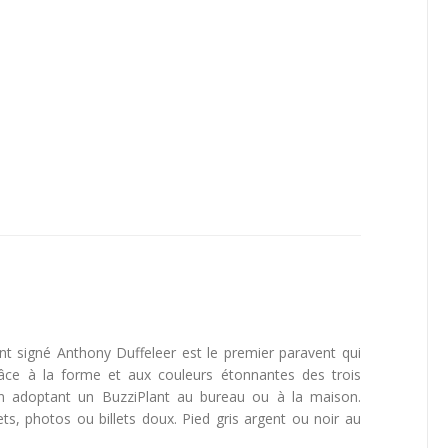
nt signé Anthony Duffeleer est le premier paravent qui
râce à la forme et aux couleurs étonnantes des trois
en adoptant un BuzziPlant au bureau ou à la maison.
s, photos ou billets doux. Pied gris argent ou noir au