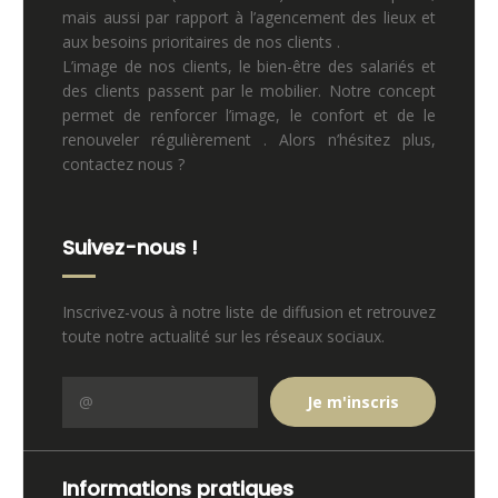
mais aussi par rapport à l’agencement des lieux et
aux besoins prioritaires de nos clients .
L’image de nos clients, le bien-être des salariés et
des clients passent par le mobilier. Notre concept
permet de renforcer l’image, le confort et de le
renouveler régulièrement . Alors n’hésitez plus,
contactez nous ?
Suivez-nous !
Inscrivez-vous à notre liste de diffusion et retrouvez
toute notre actualité sur les réseaux sociaux.
Informations pratiques