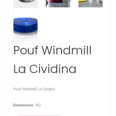
Pouf Windmill
La Cividina
Pouf Windmill La Cividina
Dimension:
ND