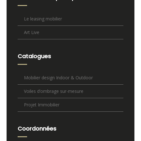
Le leasing mobilier
Art Live
Catalogues
Mobilier design Indoor & Outdoor
Voiles d’ombrage sur-mesure
Projet Immobilier
Coordonnées