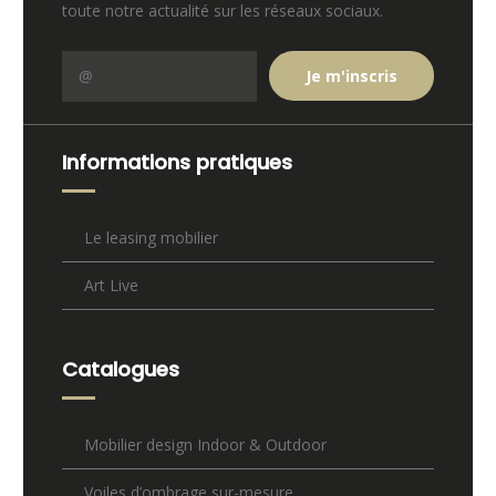
toute notre actualité sur les réseaux sociaux.
Informations pratiques
Le leasing mobilier
Art Live
Catalogues
Mobilier design Indoor & Outdoor
Voiles d’ombrage sur-mesure