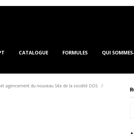
PT
CATALOGUE
FORMULES
QUI SOMMES
t agencement du nouveau Site de la société DDS
/
R