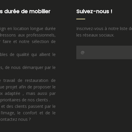
s durée de mobilier
Suivez-nous !
sign en location longue durée
Inscrivez-vous à notre liste d
ressons aux professionnels,
les réseaux sociaux.
faire et notre sélection de
s de qualité qui allient le
ns, de nous démarquer par le
 travail de restauration de
ue projet afin de proposer le
eux adaptée , mais aussi par
rioritaires de nos clients .
 et des clients passent par le
l’image, le confort et de le
 contactez nous ?