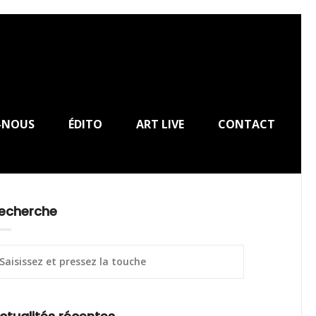
-NOUS
ÉDITO
ART LIVE
CONTACT
echerche