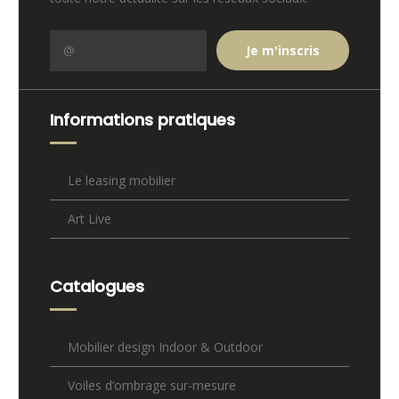
Informations pratiques
Le leasing mobilier
Art Live
Catalogues
Mobilier design Indoor & Outdoor
Voiles d’ombrage sur-mesure